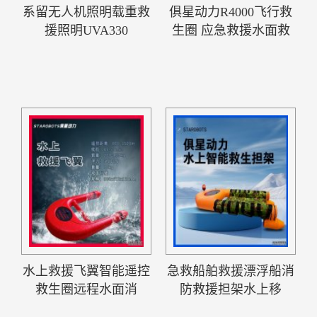
系留无人机照明载重救
俱星动力R4000飞行救
援照明UVA330
生圈 应急救援水面救
水上救援飞翼智能遥控
急救船舶救援漂浮船消
救生圈远程水面消
防救援担架水上移