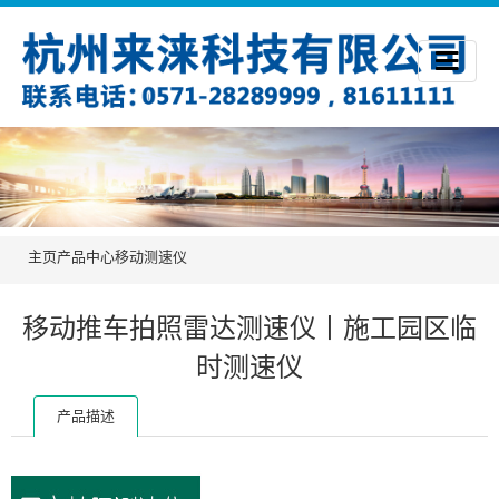
主页
产品中心
移动测速仪
移动推车拍照雷达测速仪丨施工园区临
时测速仪
产品描述