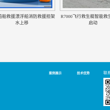
船舶救援漂浮船消防救援担架
R7000飞行救生艇智能
水上移
启动
联
案例展示
技术优势