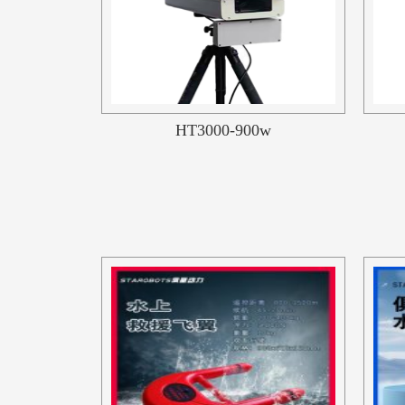
HT3000-900w