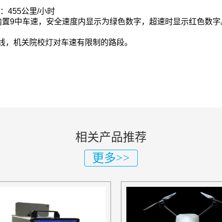
速：455公里/小时
内置9中车速，安全速度内显示为绿色数字，超速时显示红色数字
线，机关院校灯对车速有限制的路段。
相关产品推荐
更多>>