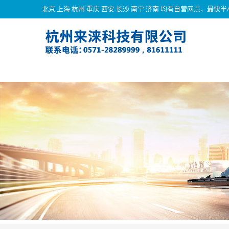
北京 上海 杭州 重庆 西安 长沙 南宁 济南 均有自营网点，最