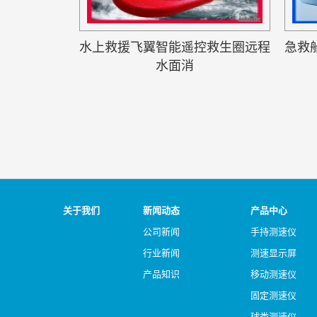
水上救援飞翼智能遥控救生圈远程
急救
水面消
关于我们
新闻动态
产品中心
公司新闻
手持测速仪
行业新闻
测速显示屏
产品知识
移动测速仪
固定测速仪
球类测速仪