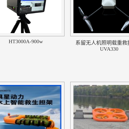
HT3000A-900w
系留无人机照明载重救
UVA330