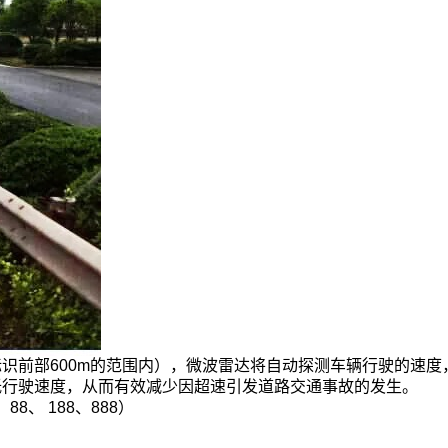
识前部600m的范围内），微波雷达将自动探测车辆行驶的速度
低行驶速度，从而有效减少因超速引发道路交通事故的发生。
8、 188、888）