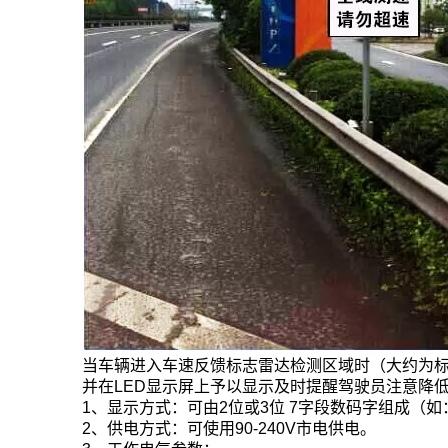
当车辆进入车速反馈标志雷达检测区域时（大约为标
并在LED显示屏上予以显示及时提醒驾驶员注意降
1、显示方式：可由2位或3位 7字段数码字组成（如：8
2、供电方式：可使用90-240V市电供电。