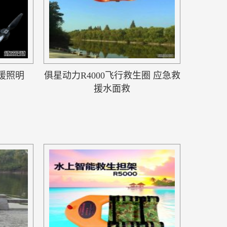
援照明
俱星动力R4000飞行救生圈 应急救
援水面救