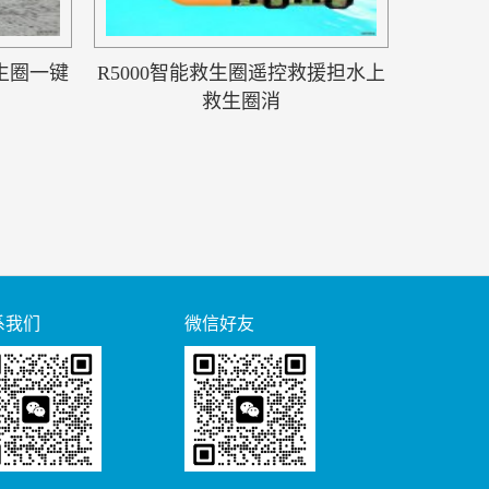
救生圈一键
R5000智能救生圈遥控救援担水上
救生圈消
系我们
微信好友